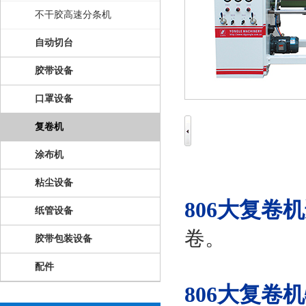
不干胶高速分条机
自动切台
胶带设备
口罩设备
复卷机
涂布机
粘尘设备
806大复卷机
纸管设备
卷。
胶带包装设备
配件
806大复卷机