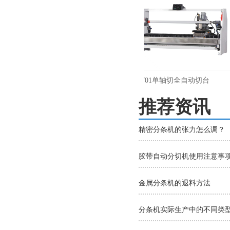
L-608打线机
YL-701单轴切全自动切台
推荐资讯
精密分条机的张力怎么调？
胶带自动分切机使用注意事
金属分条机的退料方法
分条机实际生产中的不同类