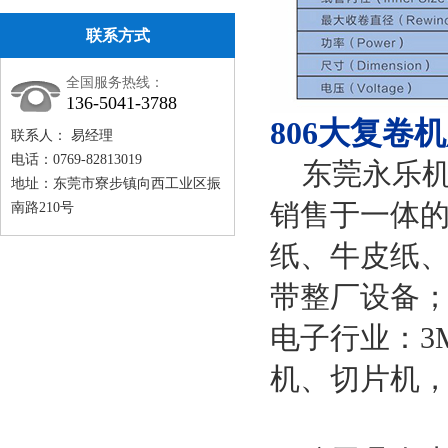
联系方式
全国服务热线：
136-5041-3788
806大复卷
联系人： 易经理
电话：0769-82813019
东莞永乐机
地址：东莞市寮步镇向西工业区振
销售于一体的
南路210号
纸、牛皮纸
带整厂设备
电子行业：3
机、切片机