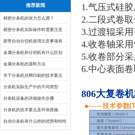
1.气压式硅
推荐新闻
2.二段式卷
精密分条机的张力怎么调？
3.过渡辊采
精密分条机实际操作时需要注意的事...
胶带自动分切机使用注意事项有哪些...
4.收卷轴采
金属分条机和分切机有什么区别
5.收卷部分
金属分条机的退料方法
6.中心表面
关于分条机丝网印刷的技术要点
分条机实际生产中的不同类型
806大复卷
分条机设备的详细操作步骤
分条机的技术要点及环保措施
自动分条机有什么样的优势和特性