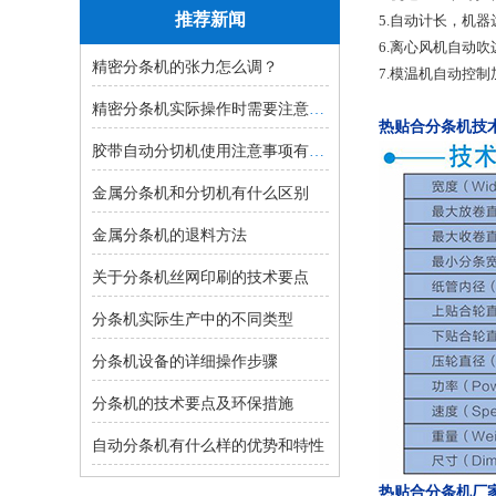
推荐新闻
5.自动计长，机
6.离心风机自动吹
精密分条机的张力怎么调？
7.模温机自动控制
精密分条机实际操作时需要注意的事...
热贴合分条机技
胶带自动分切机使用注意事项有哪些...
金属分条机和分切机有什么区别
金属分条机的退料方法
关于分条机丝网印刷的技术要点
分条机实际生产中的不同类型
分条机设备的详细操作步骤
分条机的技术要点及环保措施
自动分条机有什么样的优势和特性
热贴合分条机厂