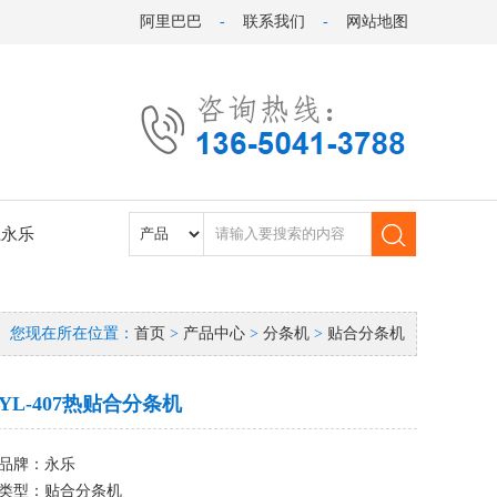
阿里巴巴
-
联系我们
-
网站地图
系永乐
您现在所在位置：
首页
>
产品中心
>
分条机
>
贴合分条机
YL-407热贴合分条机
品牌：永乐
类型：贴合分条机