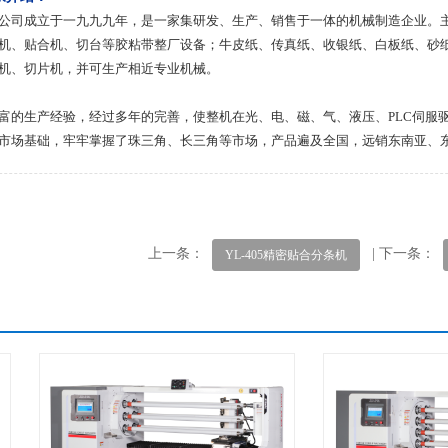
公司成立于一九九九年，是一家集研发、生产、销售于一体的机械制造企业。主要
机、贴合机、切台等胶粘带整厂设备；牛皮纸、传真纸、收银纸、白板纸、砂纸
机、切片机，并可生产相近专业机械。
富的生产经验，经过多年的完善，使整机在光、电、磁、气、液压、PLC伺服
市场基础，牢牢掌握了珠三角、长三角等市场，产品遍及全国，远销东南亚、
上一条：
| 下一条：
YL-405精密贴合分条机