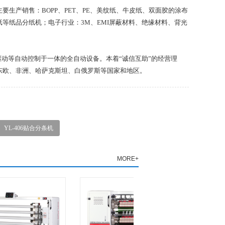
生产销售：BOPP、PET、PE、美纹纸、牛皮纸、双面胶的涂布
等纸品分纸机；电子行业：3M、EMI屏蔽材料、绝缘材料、背光
驱动等自动控制于一体的全自动设备。本着“诚信互助”的经营理
东欧、非洲、哈萨克斯坦、白俄罗斯等国家和地区。
YL-406贴合分条机
MORE+