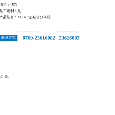
用途：切断
是否定制：是
产品别名：YL-407热贴合分条机
0769-23616082 23616083
联系方式
热功能。