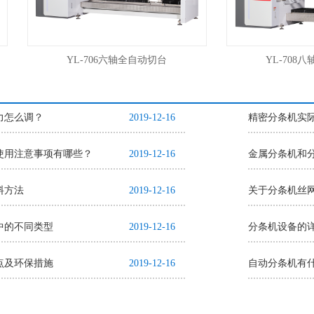
YL-706六轴全自动切台
YL-708八
力怎么调？
2019-12-16
精密分条机实
使用注意事项有哪些？
2019-12-16
金属分条机和
料方法
2019-12-16
关于分条机丝
中的不同类型
2019-12-16
分条机设备的
点及环保措施
2019-12-16
自动分条机有