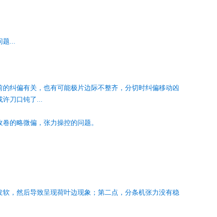
...
前的纠偏有关，也有可能极片边际不整齐，分切时纠偏移动凶
刀口钝了...
收卷的略微偏，张力操控的问题。
发软，然后导致呈现荷叶边现象；第二点，分条机张力没有稳