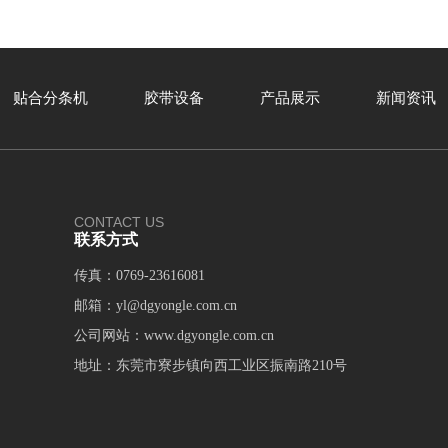
贴合分条机
胶带设备
产品展示
新闻资讯
CONTACT US
联系方式
传真：0769-23616081
邮箱：
yl@dgyongle.com.cn
公司网站：
www.dgyongle.com.cn
地址：东莞市寮步镇向西工业区振南路210号