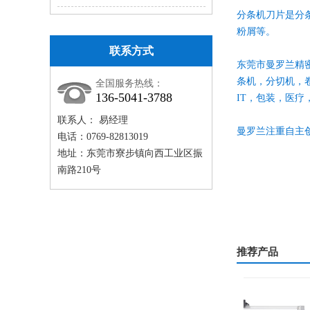
分条机刀片是分
粉屑等。
联系方式
东莞市曼罗兰精
条机，分切机，
全国服务热线：
136-5041-3788
IT，包装，医疗
联系人： 易经理
曼罗兰注重自主
电话：0769-82813019
地址：东莞市寮步镇向西工业区振
南路210号
推荐产品