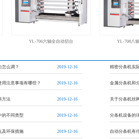
YL-706六轴全自动切台
YL-708八轴
力怎么调？
2019-12-16
精密分条机实
使用注意事项有哪些？
2019-12-16
金属分条机和
料方法
2019-12-16
关于分条机丝
中的不同类型
2019-12-16
分条机设备的
点及环保措施
2019-12-16
自动分条机有