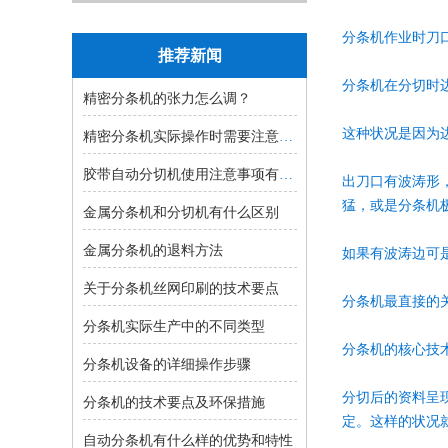
分条机作业时刀
推荐新闻
分条机在分切时
精密分条机的张力怎么调？
这种状况是因为
精密分条机实际操作时需要注意的事...
胶带自动分切机使用注意事项有哪些...
出刀口有波涛形
猛，或是分条机
金属分条机和分切机有什么区别
金属分条机的退料方法
如果有波涛边可
关于分条机丝网印刷的技术要点
分条机最直接的
分条机实际生产中的不同类型
分条机的核心技
分条机设备的详细操作步骤
分切后的资料呈
分条机的技术要点及环保措施
定。这样的状况
自动分条机有什么样的优势和特性